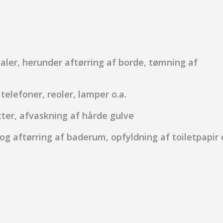
aler, herunder aftørring af borde, tømning af
elefoner, reoler, lamper o.a.
ter, afvaskning af hårde gulve
og aftørring af baderum, opfyldning af toiletpapir