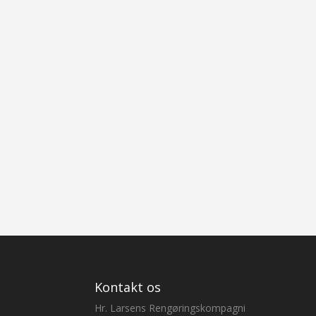
Kontakt os
Hr. Larsens Rengøringskompagni