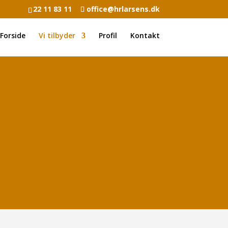
22 11 83 11
office@hrlarsens.dk
Forside
Vi tilbyder
Profil
Kontakt