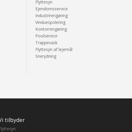
Flyttesyn
Ejendomsservice
Industrirengøring
Vinduespolering
Kontorrengøring
Poolservice
Trappevask
Flyttesyn af lejemål
Snerydning
Vi tilbyder
Flyttesyn